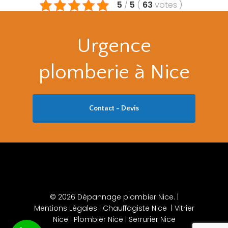
5
/
5
(
63
votes
)
Urgence
plomberie à Nice
Contact - Devis
© 2026 Dépannage plombier Nice. |
Mentions Légales
|
Chauffagiste Nice
|
Vitrier
Nice
|
Plombier Nice
|
Serrurier Nice