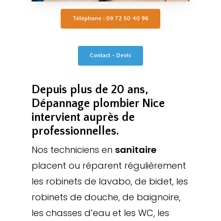
Téléphone : 09 72 50 40 96
Contact - Devis
Depuis plus de 20 ans,
Dépannage plombier Nice
intervient auprès de
professionnelles.
Nos techniciens en
sanitaire
placent ou réparent régulièrement
les robinets de lavabo, de bidet, les
robinets de douche, de baignoire,
les chasses d’eau et les WC, les