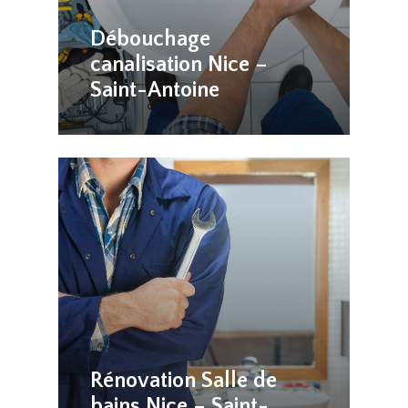
Débouchage
canalisation Nice –
Saint-Antoine
Rénovation Salle de
bains Nice – Saint-