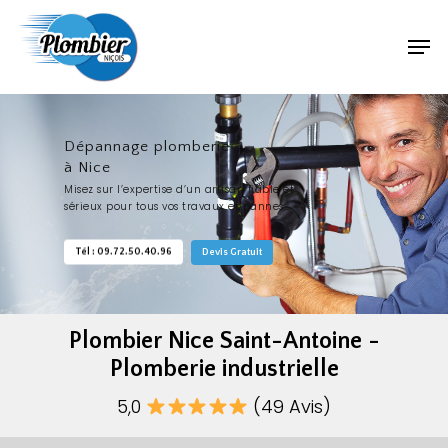
Dépannage plomberie
à Nice
Misez sur l’expertise d’un artisan fiable et
sérieux pour tous vos travaux et pannes.
Tél : 09.72.50.40.96
Devis Gratuit
Plombier Nice Saint-Antoine -
Plomberie industrielle
5,0
(49 Avis)