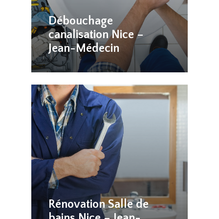
Débouchage
canalisation Nice –
Jean-Médecin
Rénovation Salle de
bains Nice – Jean-