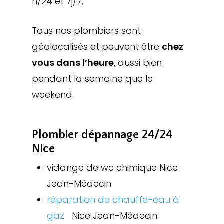
h/24 et 7j/7.
Tous nos plombiers sont
géolocalisés et peuvent être
chez
vous dans l’heure
, aussi bien
pendant la semaine que le
weekend.
Plombier dépannage 24/24
Nice
vidange de wc chimique Nice
Jean-Médecin
réparation de chauffe-eau à
gaz
Nice Jean-Médecin