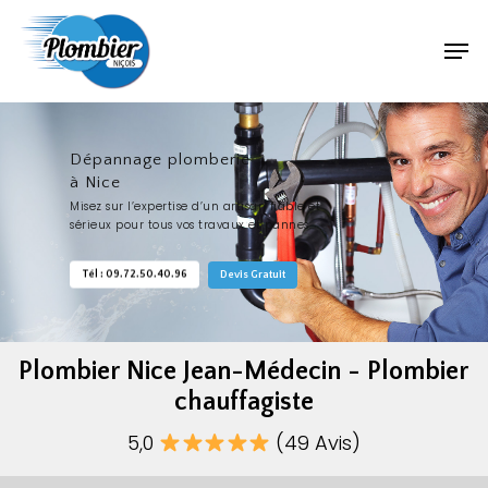
Dépannage plomberie
à Nice
Misez sur l’expertise d’un artisan fiable et
sérieux pour tous vos travaux et pannes.
Tél : 09.72.50.40.96
Devis Gratuit
Plombier Nice Jean-Médecin - Plombier
chauffagiste
5,0
(49 Avis)