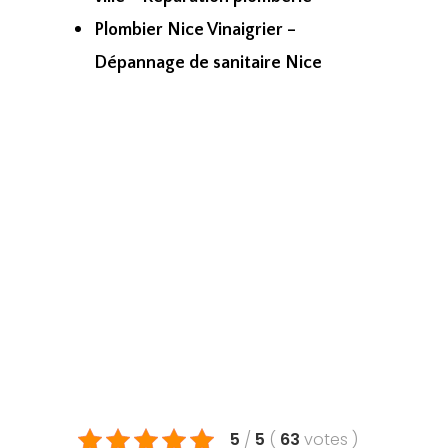
Plombier Nice Vinaigrier –
Dépannage de sanitaire Nice
5
/
5
(
63
votes
)