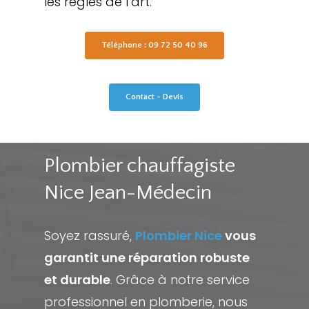
les règles de l’art.
Téléphone : 09 72 50 40 96
Contact - Devis
Plombier chauffagiste
Nice Jean-Médecin
Soyez rassuré,
Plombier Nice
vous
garantit une réparation robuste
et durable
. Grâce à notre service
professionnel en plomberie, nous