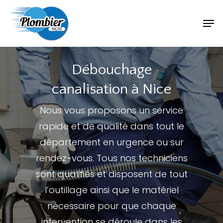
Débouchage
canalisation à Nice
Nous vous proposons un service
rapide et de qualité dans tout le
département en urgence ou sur
rendez-vous. Tous nos techniciens
sont qualifiés et disposent de tout
l’outillage ainsi que le matériel
nécessaire pour que chaque
intervention se déroule dans les