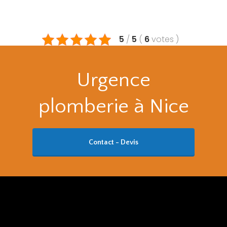
5
/
5
(
6
votes
)
Urgence
plomberie à Nice
Contact - Devis