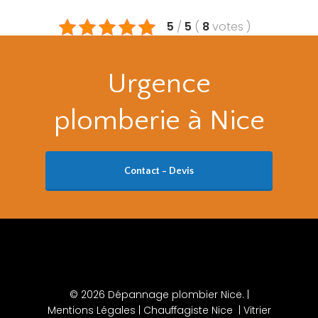
5
/
5
(
8
votes
)
Urgence
plomberie à Nice
Contact - Devis
© 2026 Dépannage plombier Nice. |
Mentions Légales
|
Chauffagiste Nice
|
Vitrier