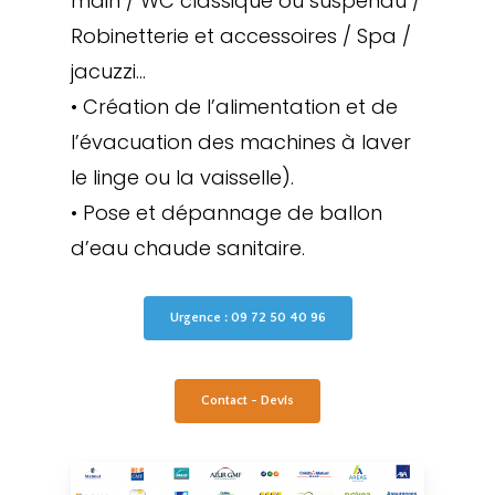
main / WC classique ou suspendu /
Robinetterie et accessoires / Spa /
jacuzzi…
• Création de l’alimentation et de
l’évacuation des machines à laver
le linge ou la vaisselle).
• Pose et dépannage de ballon
d’eau chaude sanitaire.
Urgence : 09 72 50 40 96
Contact - Devis