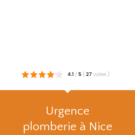
4.1
/
5
(
27
votes
)
Urgence
plomberie à Nice