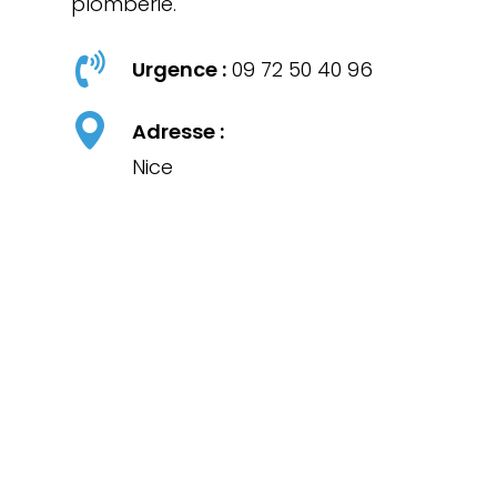
plomberie.
Urgence :
09 72 50 40 96
Adresse :
Nice