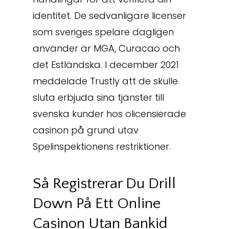
identitet. De sedvanligare licenser
som sveriges spelare dagligen
använder är MGA, Curacao och
det Estländska. I december 2021
meddelade Trustly att de skulle
sluta erbjuda sina tjänster till
svenska kunder hos olicensierade
casinon på grund utav
Spelinspektionens restriktioner.
Så Registrerar Du Drill
Down På Ett Online
Casinon Utan Bankid