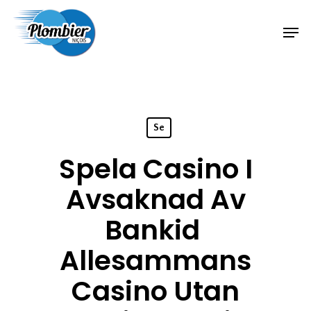
Se
Spela Casino I
Avsaknad Av
Bankid ️
Allesammans
Casino Utan