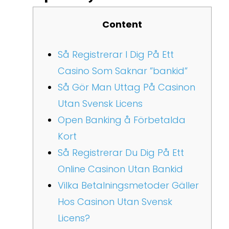
Content
Så Registrerar I Dig På Ett
Casino Som Saknar ”bankid”
Så Gör Man Uttag På Casinon
Utan Svensk Licens
Open Banking å Förbetalda
Kort
Så Registrerar Du Dig På Ett
Online Casinon Utan Bankid
Vilka Betalningsmetoder Gäller
Hos Casinon Utan Svensk
Licens?