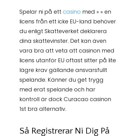
Spelar ni på ett
casino
med » « en
licens från ett icke EU-land behöver
du enligt Skatteverket deklarera
dina skattevinster. Det kan även
vara bra att veta att casinon med
licens utanför EU oftast sitter på lite
lägre krav gällande ansvarsfullt
spelande. Känner du get trygg
med erat spelande och har
kontroll är dock Curacao casinon
1st bra alternativ.
Så Registrerar Ni Dig På