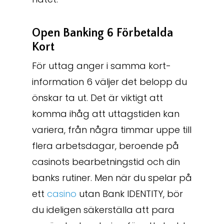
Open Banking 6 Förbetalda
Kort
För uttag anger i samma kort-
information 6 väljer det belopp du
önskar ta ut. Det är viktigt att
komma ihåg att uttagstiden kan
variera, från några timmar uppe till
flera arbetsdagar, beroende på
casinots bearbetningstid och din
banks rutiner. Men när du spelar på
ett
casino
utan Bank IDENTITY, bör
du ideligen säkerställa att para