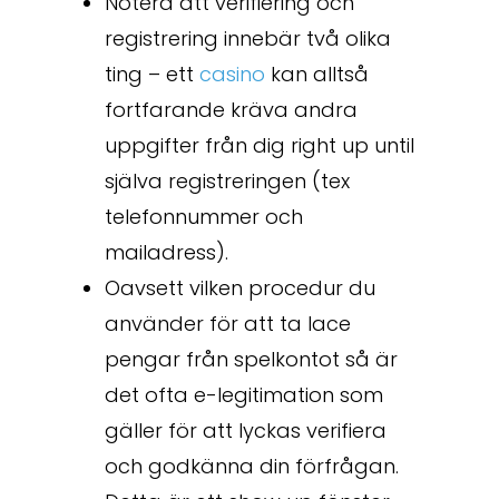
Notera att verifiering och
registrering innebär två olika
ting – ett
casino
kan alltså
fortfarande kräva andra
uppgifter från dig right up until
själva registreringen (tex
telefonnummer och
mailadress).
Oavsett vilken procedur du
använder för att ta lace
pengar från spelkontot så är
det ofta e-legitimation som
gäller för att lyckas verifiera
och godkänna din förfrågan.