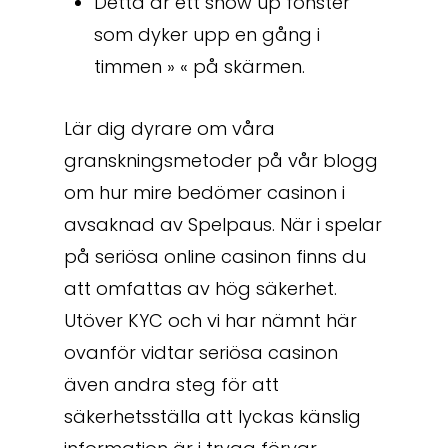
Detta är ett show up fönster
som dyker upp en gång i
timmen » « på skärmen.
Lär dig dyrare om våra
granskningsmetoder på vår blogg
om hur mire bedömer casinon i
avsaknad av Spelpaus. När i spelar
på seriösa online casinon finns du
att omfattas av hög säkerhet.
Utöver KYC och vi har nämnt här
ovanför vidtar seriösa casinon
även andra steg för att
säkerhetsställa att lyckas känslig