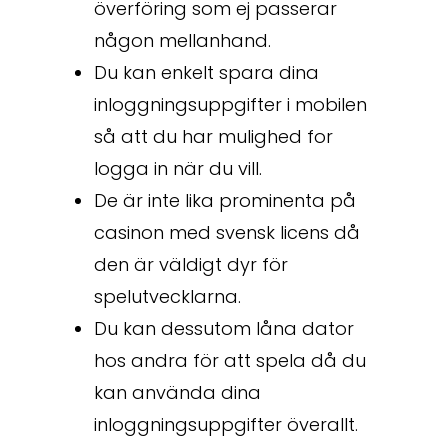
överföring som ej passerar
någon mellanhand.
Du kan enkelt spara dina
inloggningsuppgifter i mobilen
så att du har mulighed for
logga in när du vill.
De är inte lika prominenta på
casinon med svensk licens då
den är väldigt dyr för
spelutvecklarna.
Du kan dessutom låna dator
hos andra för att spela då du
kan använda dina
inloggningsuppgifter överallt.