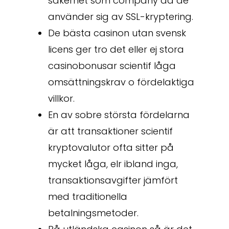
säkerhet som company då de
använder sig av SSL-kryptering.
De bästa casinon utan svensk
licens ger tro det eller ej stora
casinobonusar scientif låga
omsättningskrav o fördelaktiga
villkor.
En av sobre största fördelarna
är att transaktioner scientif
kryptovalutor ofta sitter på
mycket låga, elr ibland inga,
transaktionsavgifter jämfört
med traditionella
betalningsmetoder.