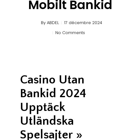
Mobilt Bankid
By
ABDEL
17 décembre 2024
No Comments
Casino Utan
Bankid 2024
Upptäck
Utländska
Spelsajter »