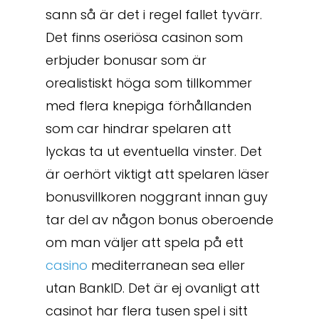
sann så är det i regel fallet tyvärr.
Det finns oseriösa casinon som
erbjuder bonusar som är
orealistiskt höga som tillkommer
med flera knepiga förhållanden
som car hindrar spelaren att
lyckas ta ut eventuella vinster. Det
är oerhört viktigt att spelaren läser
bonusvillkoren noggrant innan guy
tar del av någon bonus oberoende
om man väljer att spela på ett
casino
mediterranean sea eller
utan BankID. Det är ej ovanligt att
casinot har flera tusen spel i sitt