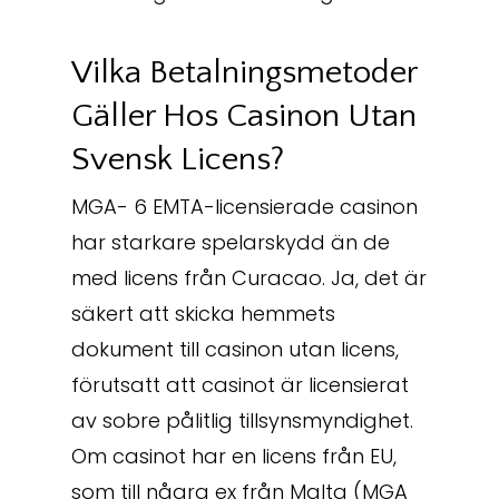
Vilka Betalningsmetoder
Gäller Hos Casinon Utan
Svensk Licens?
MGA- 6 EMTA-licensierade casinon
har starkare spelarskydd än de
med licens från Curacao. Ja, det är
säkert att skicka hemmets
dokument till casinon utan licens,
förutsatt att casinot är licensierat
av sobre pålitlig tillsynsmyndighet.
Om casinot har en licens från EU,
som till några ex från Malta (MGA