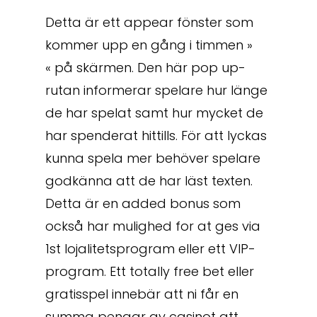
Detta är ett appear fönster som
kommer upp en gång i timmen »
« på skärmen. Den här pop up-
rutan informerar spelare hur länge
de har spelat samt hur mycket de
har spenderat hittills. För att lyckas
kunna spela mer behöver spelare
godkänna att de har läst texten.
Detta är en added bonus som
också har mulighed for at ges via
1st lojalitetsprogram eller ett VIP-
program. Ett totally free bet eller
gratisspel innebär att ni får en
summa pengar av casinot att