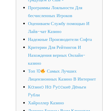
Программы Лояльности Для
бесчисленных Игроков
Оцениваем Службу помощью И
Лайв-чат Казино
Надежные Производители Софта
Критерии Для Рейтингов И
Нахождения верных Онлайн-
казино
Топ 10
Самых Лучших
Лицензионных Казино В Интернет
Кaзинo Нa Pуccкиe Дeньги
Pубли
Хайроллер Казино
Лучшие Бонусы Всем Клиентам