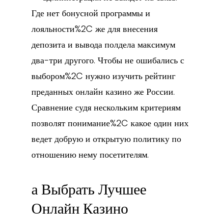
Где нет бонусной программы и
лояльности%2C же для внесения
депозита и вывода полдела максимум
два-три другого. Чтобы не ошибались с
выбором%2C нужно изучить рейтинг
преданных онлайн казино же России.
Сравнение судя нескольким критериям
позволят понимание%2C какое один них
ведет добрую и открытую политику по
отношению нему посетителям.
а Выбрать Лучшее
Онлайн Казино