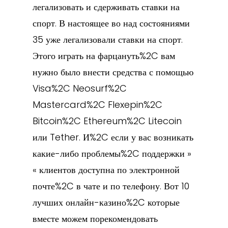
легализовать и сдерживать ставки на
спорт. В настоящее во над состояниями
35 уже легализовали ставки на спорт.
Этого играть на фарцануть%2C вам
нужно было внести средства с помощью
Visa%2C Neosurf%2C
Mastercard%2C Flexepin%2C
Bitcoin%2C Ethereum%2C Litecoin
или Tether. И%2C если у вас возникать
какие-либо проблемы%2C поддержки »
« клиентов доступна по электронной
почте%2C в чате и по телефону. Вот 10
лучших онлайн-казино%2C которые
вместе можем порекомендовать