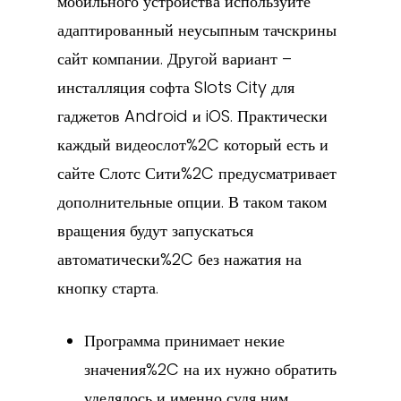
мобильного устройства используйте
адаптированный неусыпным тачскрины
сайт компании. Другой вариант –
инсталляция софта Slots City для
гаджетов Android и iOS. Практически
каждый видеослот%2C который есть и
сайте Слотс Сити%2C предусматривает
дополнительные опции. В таком таком
вращения будут запускаться
автоматически%2C без нажатия на
кнопку старта.
Программа принимает некие
значения%2C на их нужно обратить
уделялось и именно судя ним