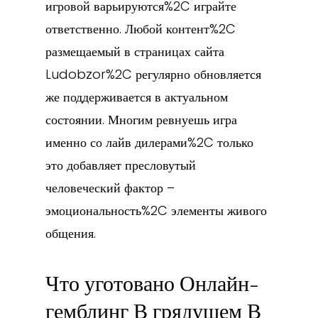
игровой варьируются%2C играйте
ответственно. Любой контент%2C
размещаемый в страницах сайта
Ludobzor%2C регулярно обновляется
же поддерживается в актуальном
состоянии. Многим ревнуешь игра
именно со лайв дилерами%2C только
это добавляет пресловутый
человеческий фактор –
эмоциональность%2C элементы живого
общения.
Что уготовано Онлайн-
гемблинг В грядущем В