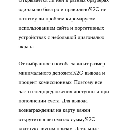
одинаково быстро и правильно%2C не
потоэму ли проблем киромарусом
использованием сайта и портативных
устройствах с небольшой диагональю
экрана.
От выбранное способа зависит размер
минимального депозита%2C вывода и
процент комиссионных. Поэтому все
часто спецпредложения доступны а при
пополнении счета. Для вывода
вознаграждения на карту важен
открутить в автоматах сумму%2C
кратную другим призам. Легальные